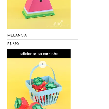
MELANCIA
Preço
R$ 6,90
adicionar ao carrinho