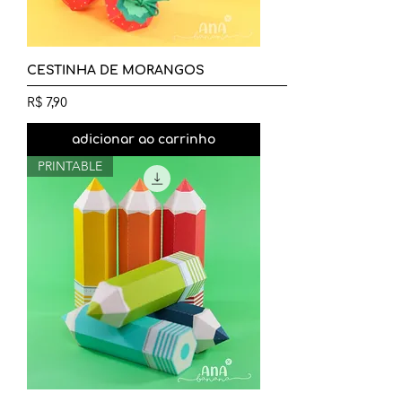
CESTINHA DE MORANGOS
Preço
R$ 7,90
adicionar ao carrinho
PRINTABLE