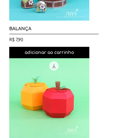
BALANÇA
Preço
R$ 7,90
adicionar ao carrinho