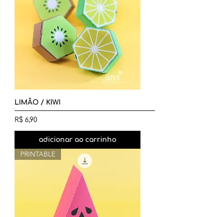
LIMÃO / KIWI
Preço
R$ 6,90
adicionar ao carrinho
PRINTABLE