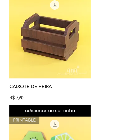
CAIXOTE DE FEIRA
Preço
R$ 7,90
adicionar ao carrinho
PRINTABLE