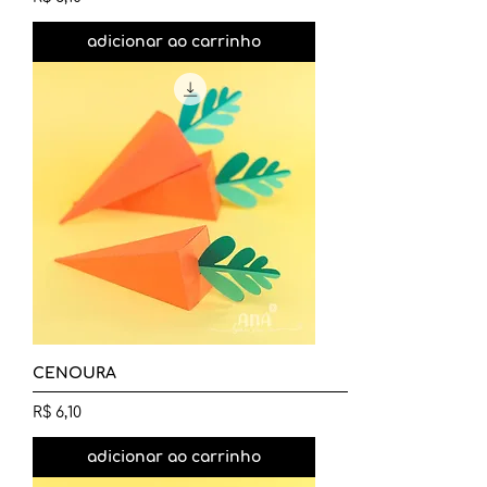
adicionar ao carrinho
CENOURA
Preço
R$ 6,10
adicionar ao carrinho