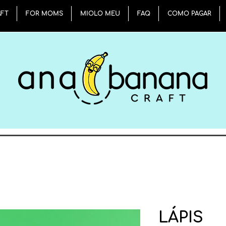
AFT
FOR MOMS
MIOLO MEU
FAQ
COMO PAGAR
LÁPIS