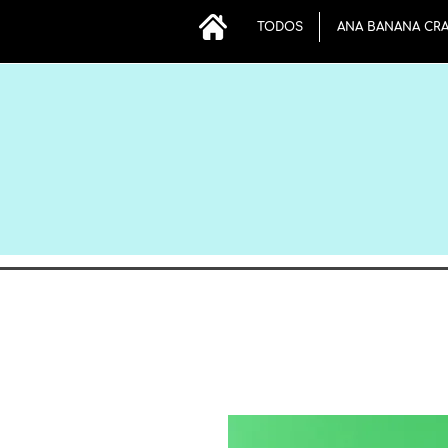
TODOS
ANA BANANA CR