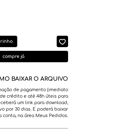
rrinho
compre já
MO BAIXAR O ARQUIVO
mação de pagamento (imediato
de crédito e até 48h úteis para
receberá um link para download,
vo por 30 dias. E poderá baixar
 conta, na área Meus Pedidos.