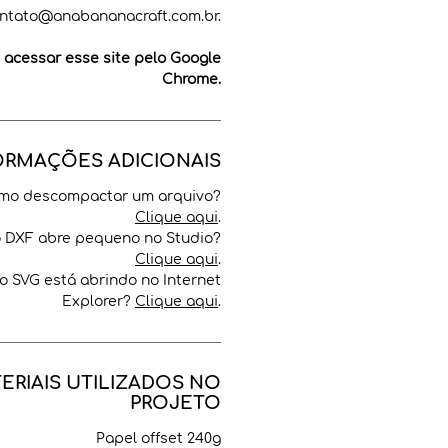
ntato@anabananacraft.com.br.
cessar esse site pelo Google
Chrome.
ORMAÇÕES ADICIONAIS
mo descompactar um arquivo?
Clique aqui
.
o DXF abre pequeno no Studio?
Clique aqui
.
o SVG está abrindo no Internet
Explorer?
Clique aqui
.
ERIAIS UTILIZADOS NO
PROJETO
Papel offset 240g