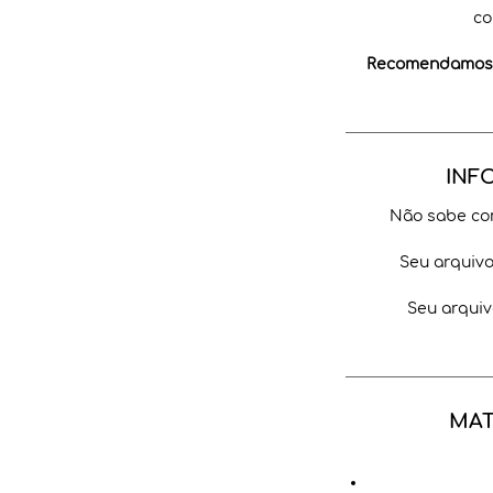
co
Recomendamos a
INF
Não sabe co
Seu arquiv
Seu arquiv
MAT