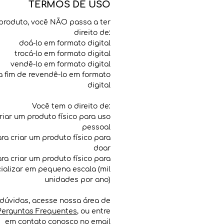
TERMOS DE USO
produto, você NÃO passa a ter
direito de:
doá-lo em formato digital
trocá-lo em formato digital
vendê-lo em formato digital
 a fim de revendê-lo em formato
digital
Você tem o direito de:
criar um produto físico para uso
pessoal
para criar um produto físico para
doar
para criar um produto físico para
ializar em pequena escala (mil
unidades por ano)
dúvidas, acesse nossa área de
Perguntas Frequentes
, ou entre
em contato conosco no email