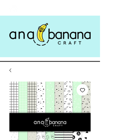
Login