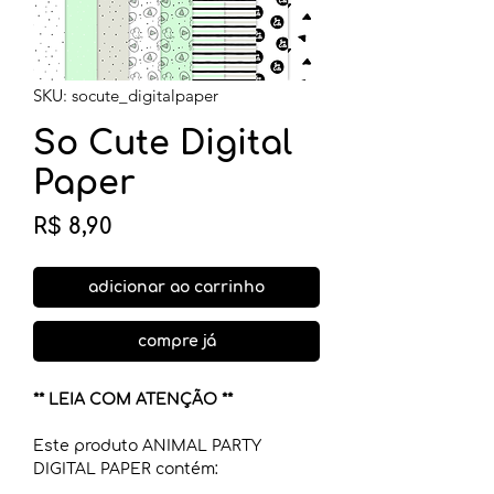
SKU: socute_digitalpaper
So Cute Digital
Paper
Preço
R$ 8,90
adicionar ao carrinho
compre já
** LEIA COM ATENÇÃO **
Este produto ANIMAL PARTY
DIGITAL PAPER contém: