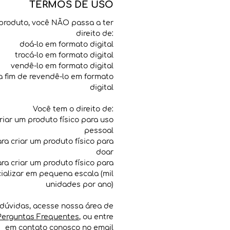
TERMOS DE USO
produto, você NÃO passa a ter
direito de:
doá-lo em formato digital
trocá-lo em formato digital
vendê-lo em formato digital
 a fim de revendê-lo em formato
digital
Você tem o direito de:
criar um produto físico para uso
pessoal
para criar um produto físico para
doar
para criar um produto físico para
ializar em pequena escala (mil
unidades por ano)
dúvidas, acesse nossa área de
Perguntas Frequentes
, ou entre
em contato conosco no email