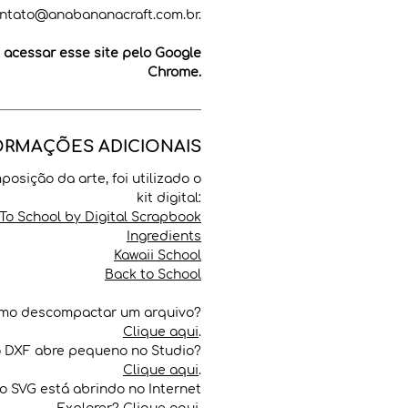
ntato@anabananacraft.com.br.
cessar esse site pelo Google
Chrome.
ORMAÇÕES ADICIONAIS
posição da arte, foi utilizado o
kit digital:
To School by Digital Scrapbook
Ingredients
Kawaii School
Back to School
mo descompactar um arquivo?
Clique aqui
.
o DXF abre pequeno no Studio?
Clique aqui
.
o SVG está abrindo no Internet