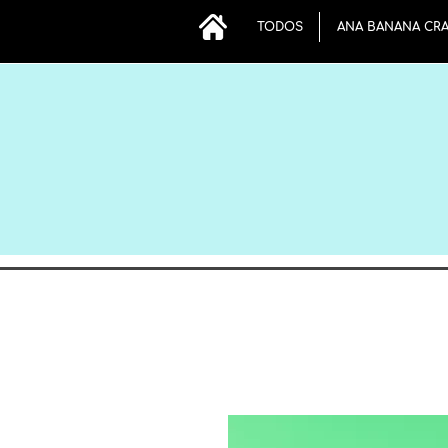
TODOS
ANA BANANA CR