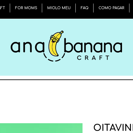
AFT
FOR MOMS
MIOLO MEU
FAQ
COMO PAGAR
OITAVI