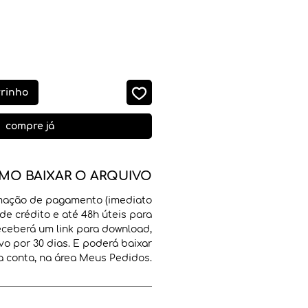
rrinho
compre já
MO BAIXAR O ARQUIVO
mação de pagamento (imediato
de crédito e até 48h úteis para
receberá um link para download,
vo por 30 dias. E poderá baixar
 conta, na área Meus Pedidos.