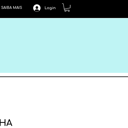
SAIBA MAIS
Login
NHA