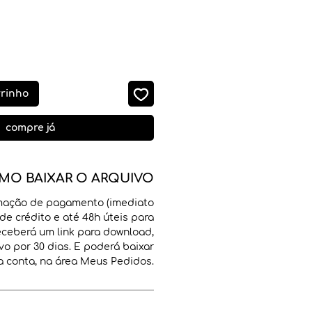
rrinho
compre já
MO BAIXAR O ARQUIVO
mação de pagamento (imediato
de crédito e até 48h úteis para
receberá um link para download,
vo por 30 dias. E poderá baixar
 conta, na área Meus Pedidos.