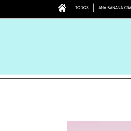
TODOS
ANA BANANA CR