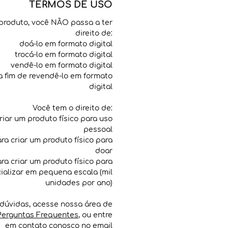
TERMOS DE USO
produto, você NÃO passa a ter
direito de:
doá-lo em formato digital
trocá-lo em formato digital
vendê-lo em formato digital
 a fim de revendê-lo em formato
digital
Você tem o direito de:
criar um produto físico para uso
pessoal
para criar um produto físico para
doar
para criar um produto físico para
ializar em pequena escala (mil
unidades por ano)
dúvidas, acesse nossa área de
Perguntas Frequentes
, ou entre
em contato conosco no email