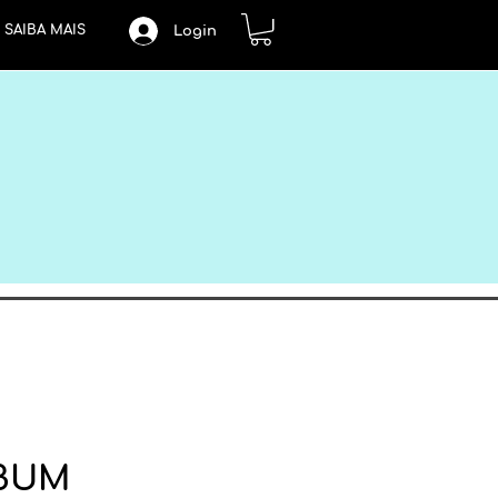
SAIBA MAIS
Login
LBUM