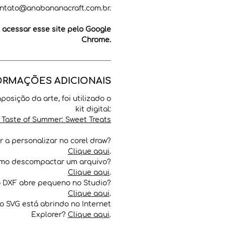
ntato@anabananacraft.com.br.
cessar esse site pelo Google
Chrome.
ORMAÇÕES ADICIONAIS
posição da arte, foi utilizado o
kit digital:
 Taste of Summer: Sweet Treats
 a personalizar no corel draw?
Clique aqui
.
mo descompactar um arquivo?
Clique aqui
.
o DXF abre pequeno no Studio?
Clique aqui
.
o SVG está abrindo no Internet
Explorer?
Clique aqui
.