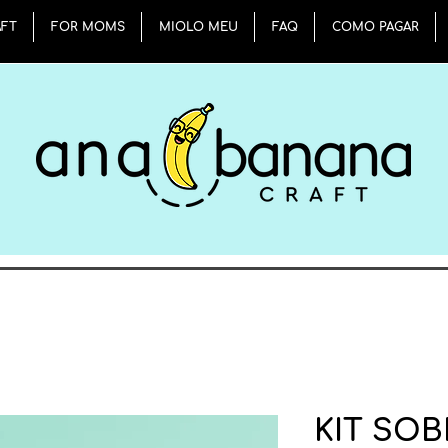
AFT
FOR MOMS
MIOLO MEU
FAQ
COMO PAGAR
KIT SO