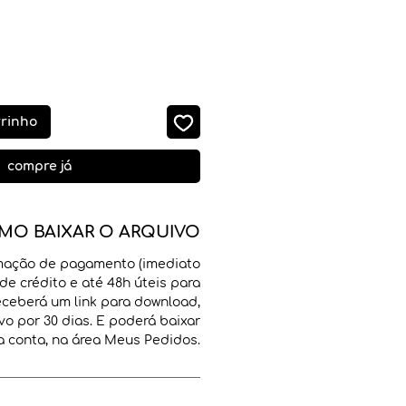
o
rrinho
compre já
MO BAIXAR O ARQUIVO
mação de pagamento (imediato
de crédito e até 48h úteis para
receberá um link para download,
vo por 30 dias. E poderá baixar
 conta, na área Meus Pedidos.