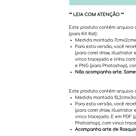
** LEIA COM ATENÇÃO **
Este produto contém arquivo
(para Kit Kat):
Medida montada 7cmx2cmx1
Para esta versão, você rec
(para corel draw, illustrato
vinco tracejado e linha cont
e PNG (para Photoshop), com
Não acompanha arte. Somen
Este produto contém arquivo
Medida montada 10,2cmx3cm
Para esta versão, você rec
(para corel draw, illustrato
vinco tracejado. E em PDF (
Photoshop), com vinco trace
Acompanha arte de Rosqui