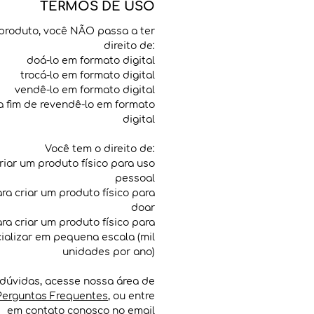
TERMOS DE USO
produto, você NÃO passa a ter
direito de:
doá-lo em formato digital
trocá-lo em formato digital
vendê-lo em formato digital
 a fim de revendê-lo em formato
digital
Você tem o direito de:
criar um produto físico para uso
pessoal
para criar um produto físico para
doar
para criar um produto físico para
ializar em pequena escala (mil
unidades por ano)
dúvidas, acesse nossa área de
Perguntas Frequentes
, ou entre
em contato conosco no email