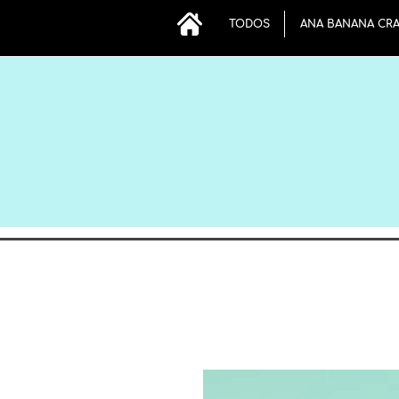
TODOS
ANA BANANA CR