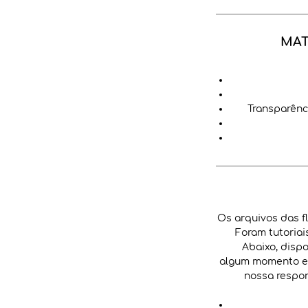
MAT
Transparênci
Os arquivos das f
Foram tutoriai
Abaixo, dispo
algum momento es
nossa respon