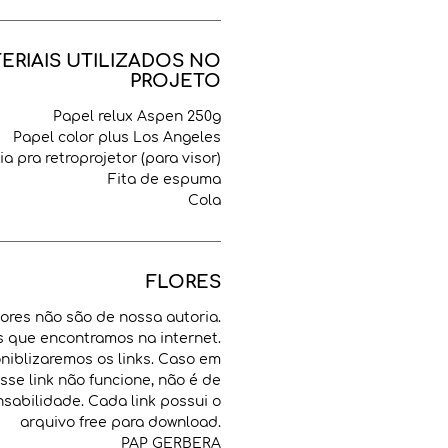
ERIAIS UTILIZADOS NO
PROJETO
Papel relux Aspen 250g
Papel color plus Los Angeles
a pra retroprojetor (para visor)
Fita de espuma
Cola
FLORES
lores não são de nossa autoria.
s que encontramos na internet.
niblizaremos os links. Caso em
se link não funcione, não é de
sabilidade. Cada link possui o
arquivo free para download.
PAP ​​​​​​​GERBERA