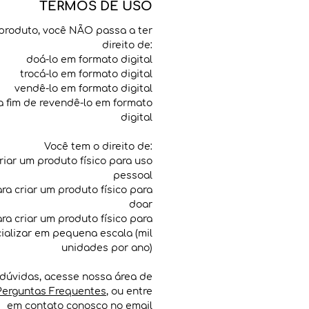
TERMOS DE USO
produto, você NÃO passa a ter
direito de:
doá-lo em formato digital
trocá-lo em formato digital
vendê-lo em formato digital
 a fim de revendê-lo em formato
digital
Você tem o direito de:
criar um produto físico para uso
pessoal
para criar um produto físico para
doar
para criar um produto físico para
ializar em pequena escala (mil
unidades por ano)
dúvidas, acesse nossa área de
Perguntas Frequentes
, ou entre
em contato conosco no email