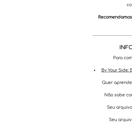
co
Recomendamos a
INF
Para com
By Your Side: 
Quer aprender
Não sabe co
Seu arquiv
Seu arquiv