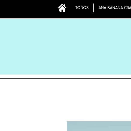
TODOS
ANA BANANA CR