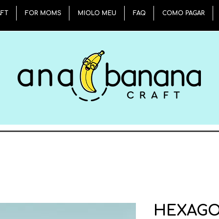
AFT
FOR MOMS
MIOLO MEU
FAQ
COMO PAGAR
HEXAGO