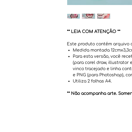
** LEIA COM ATENÇÃO **
Este produto contém arquivo
Medida montada 12cmx3,3cm
Para esta versão, você rec
(para corel draw, illustrato
vinco tracejado e linha cont
e PNG (para Photoshop), com
Utiliza 2 folhas A4.
** Não acompanha arte. Soment