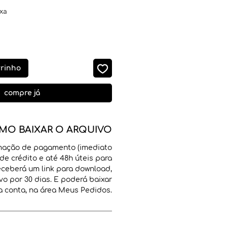
xa
rrinho
compre já
MO BAIXAR O ARQUIVO
mação de pagamento (imediato
de crédito e até 48h úteis para
receberá um link para download,
vo por 30 dias. E poderá baixar
 conta, na área Meus Pedidos.