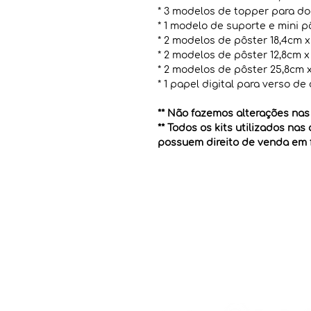
* 3 modelos de topper para do
* 1 modelo de suporte e mini p
* 2 modelos de pôster 18,4cm x
* 2 modelos de pôster 12,8cm x
* 2 modelos de pôster 25,8cm x
* 1 papel digital para verso de
** Não fazemos alterações nas a
** Todos os kits utilizados nas
possuem direito de venda em fo
Pague com: