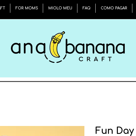
AFT
FOR MOMS
MIOLO MEU
FAQ
COMO PAGAR
Fun Day 