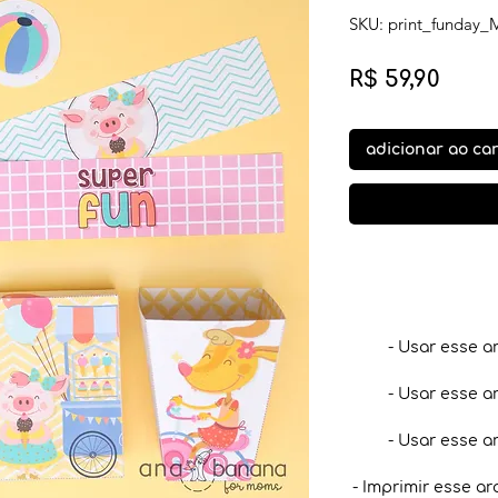
SKU: print_funday_
Preç
R$ 59,90
adicionar ao ca
- Usar esse a
- Usar esse a
- Usar esse a
- Imprimir esse ar