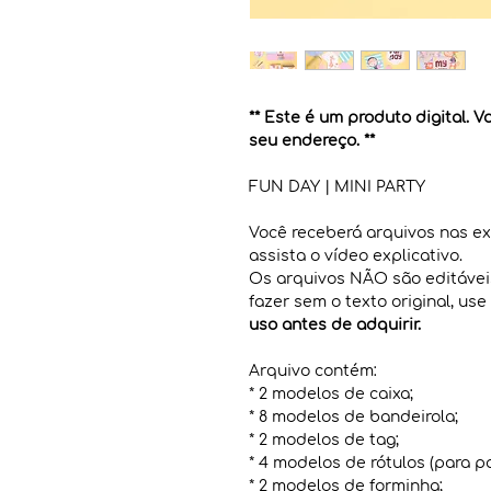
** Este é um produto digital. 
seu endereço. **
FUN DAY | MINI PARTY
Você receberá arquivos nas 
assista o vídeo explicativo.
Os arquivos NÃO são editáveis,
fazer sem o texto original, u
uso antes de adquirir.
Arquivo contém:
* 2 modelos de caixa;
* 8 modelos de bandeirola;
* 2 modelos de tag;
* 4 modelos de rótulos (para p
* 2 modelos de forminha;