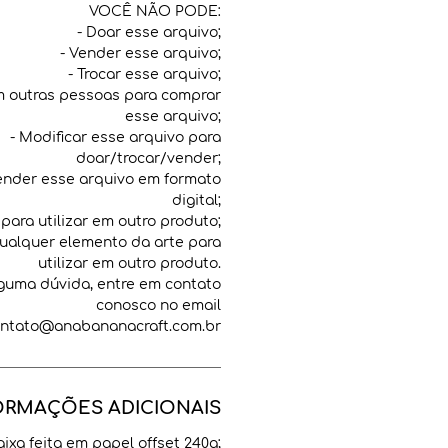
VOCÊ NÃO PODE:
- Doar esse arquivo;
- Vender esse arquivo;
- Trocar esse arquivo;
m outras pessoas para comprar
esse arquivo;
- Modificar esse arquivo para
doar/trocar/vender;
ender esse arquivo em formato
digital;
 para utilizar em outro produto;
ualquer elemento da arte para
utilizar em outro produto.
guma dúvida, entre em contato
conosco no email
ntato@anabananacraft.com.br
ORMAÇÕES ADICIONAIS
ixa feita em papel offset 240g;