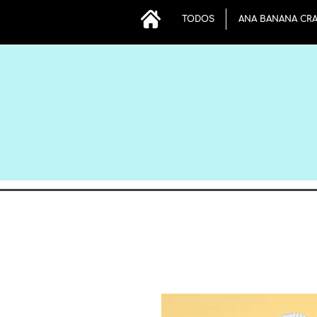
TODOS
ANA BANANA CR