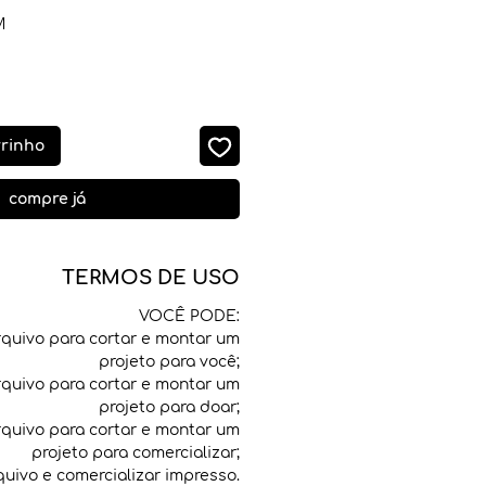
M
o
rrinho
compre já
TERMOS DE USO
VOCÊ PODE:
rquivo para cortar e montar um
projeto para você;
rquivo para cortar e montar um
projeto para doar;
rquivo para cortar e montar um
projeto para comercializar;
quivo e comercializar impresso.