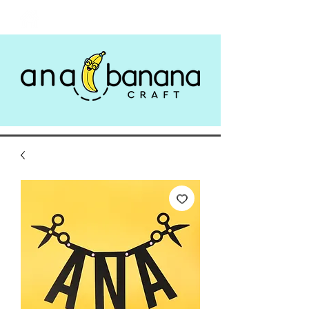
Login