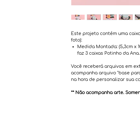
Este projeto contém uma caixa
foto):
Medida Montada: (5,3cm x 1
faz 3 caixas Potinho da Ana.
Você receberá arquivos em ex
acompanha arquivo "base para 
na hora de personalizar sua ca
** Não acompanha arte. Soment