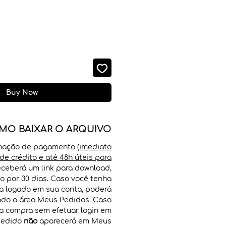
Buy Now
MO BAIXAR O ARQUIVO
rmação de pagamento
(imediato
de crédito e até 48h úteis para
receberá um link para download,
vo por 30 dias. Caso você tenha
ra logado em sua conta, poderá
ndo a área Meus Pedidos. Caso
 a compra sem efetuar login em
 pedido
não
aparecerá em Meus