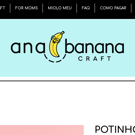
AFT
FOR MOMS
MIOLO MEU
FAQ
COMO PAGAR
POTINH