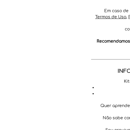
Em caso de 
Termos de Uso
,
co
Recomendamos a
INF
Ki
Quer aprender
Não sabe co