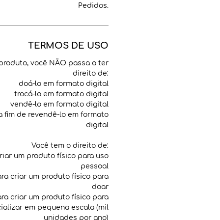
Pedidos.
TERMOS DE USO
produto, você NÃO passa a ter
direito de:
doá-lo em formato digital
trocá-lo em formato digital
vendê-lo em formato digital
 a fim de revendê-lo em formato
digital
Você tem o direito de:
criar um produto físico para uso
pessoal
para criar um produto físico para
doar
para criar um produto físico para
ializar em pequena escala (mil
unidades por ano)