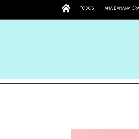
TODOS
ANA BANANA CR