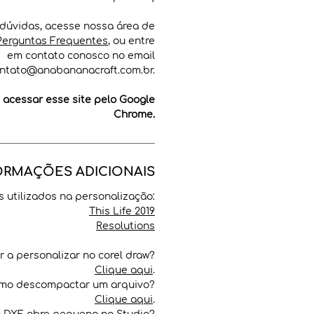
dúvidas, acesse nossa área de
Perguntas Frequentes
, ou entre
em contato conosco no email
ntato@anabananacraft.com.br.
cessar esse site pelo Google
Chrome.
ORMAÇÕES ADICIONAIS
ts utilizados na personalização:
This Life 2019
Resolutions
 a personalizar no corel draw?
Clique aqui
.
mo descompactar um arquivo?
Clique aqui
.