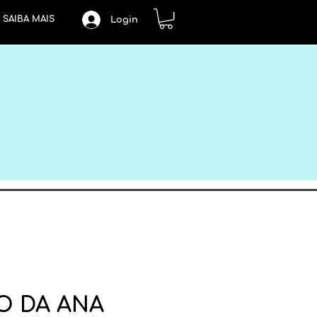
SAIBA MAIS
Login
O DA ANA