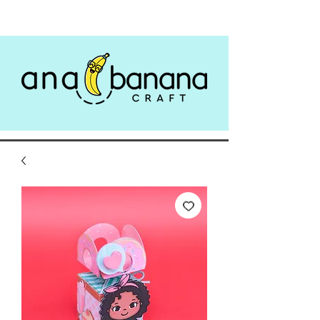
Login