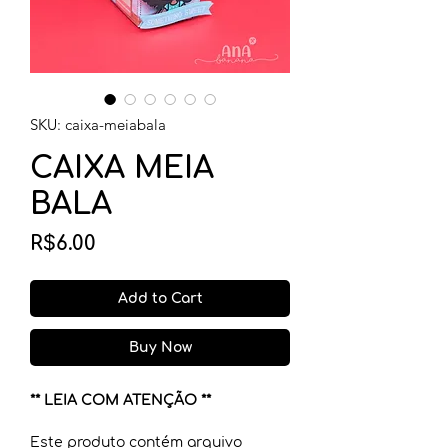
SKU: caixa-meiabala
CAIXA MEIA
BALA
Price
R$6.00
Add to Cart
Buy Now
** LEIA COM ATENÇÃO **
Este produto contém arquivo