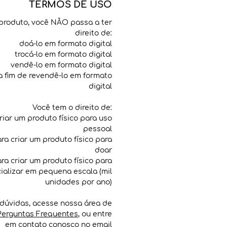
TERMOS DE USO
produto, você NÃO passa a ter
direito de:
doá-lo em formato digital
trocá-lo em formato digital
vendê-lo em formato digital
 a fim de revendê-lo em formato
digital
Você tem o direito de:
criar um produto físico para uso
pessoal
para criar um produto físico para
doar
para criar um produto físico para
ializar em pequena escala (mil
unidades por ano)
dúvidas, acesse nossa área de
Perguntas Frequentes
, ou entre
em contato conosco no email