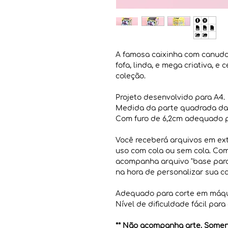
A famosa caixinha com canudo 
fofa, linda, e mega criativa, e
coleção.
Projeto desenvolvido para A4.
Medida da parte quadrada da 
Com furo de 6,2cm adequado p
Você receberá arquivos em ex
uso com cola ou sem cola. Co
acompanha arquivo "base para 
na hora de personalizar sua ca
Adequado para corte em máqu
Nível de dificuldade fácil para
** Não acompanha arte. Soment