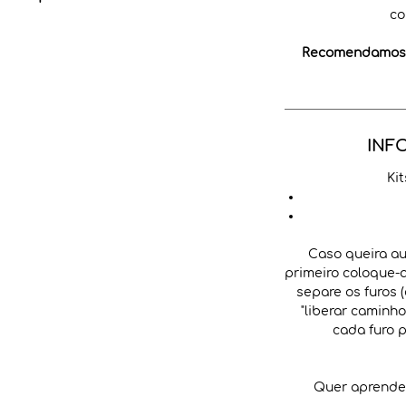
co
Recomendamos a
INF
Ki
Caso queira au
primeiro coloque-
separe os furos 
"liberar caminho
cada furo 
Quer aprender