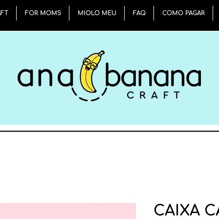
AFT
FOR MOMS
MIOLO MEU
FAQ
COMO PAGAR
CAIXA 