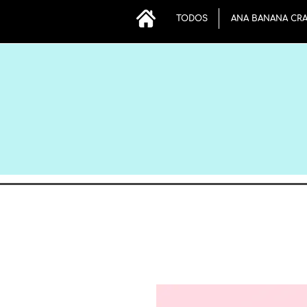
TODOS
ANA BANANA CR