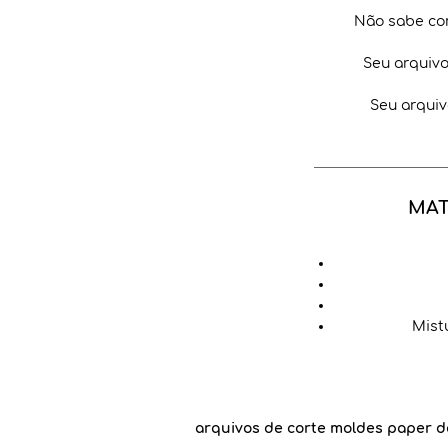
Não sabe co
Seu arquiv
Seu arquiv
MAT
Mist
arquivos de corte moldes paper d