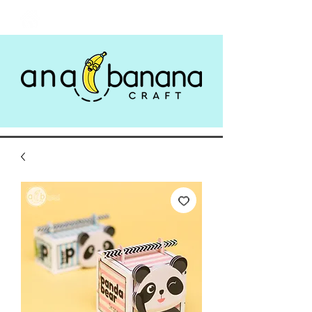
Login