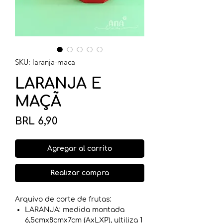
SKU: laranja-maca
LARANJA E
MAÇÃ
Precio
BRL 6,90
Agregar al carrito
Realizar compra
Arquivo de corte de frutas:
LARANJA: medida montada
6,5cmx8cmx7cm (AxLXP), ultiliza 1