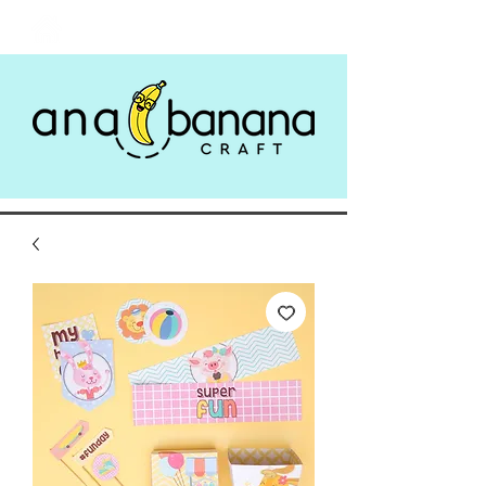
Login