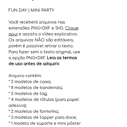
FUN DAY | MINI PARTY
Você receberá arquivos nas
extensões PNG+DXF e SVG.
Clique
aqui
e assista o vídeo explicativo.
Os arquivos NÃO são editáveis,
porém é possível retirar o texto.
Para fazer sem o texto original, use
a opção PNG+DXF.
Leia os termos
de uso antes de adquirir.
Arquivo contém:
* 2 modelos de caixa;
* 8 modelos de bandeirola;
* 2 modelos de tag;
* 4 modelos de rótulos (para papel
adesivo);
* 2 modelos de forminha;
* 3 modelos de topper para doce;
* 1 modelo de suporte e mini pôster