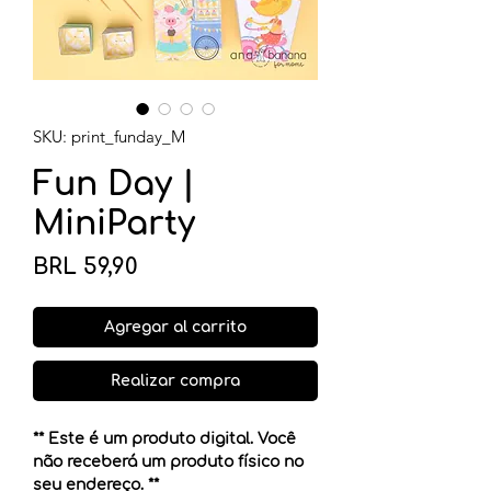
SKU: print_funday_M
Fun Day |
MiniParty
Precio
BRL 59,90
Agregar al carrito
Realizar compra
** Este é um produto digital. Você
não receberá um produto físico no
seu endereço. **