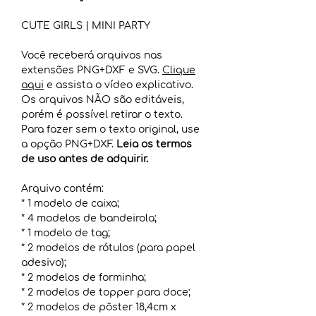
CUTE GIRLS | MINI PARTY
Você receberá arquivos nas
extensões PNG+DXF e SVG.
Clique
aqui
e assista o vídeo explicativo.
Os arquivos NÃO são editáveis,
porém é possível retirar o texto.
Para fazer sem o texto original, use
a opção PNG+DXF.
Leia os termos
de uso antes de adquirir.
Arquivo contém:
* 1 modelo de caixa;
* 4 modelos de bandeirola;
* 1 modelo de tag;
* 2 modelos de rótulos (para papel
adesivo);
* 2 modelos de forminha;
* 2 modelos de topper para doce;
* 2 modelos de pôster 18,4cm x