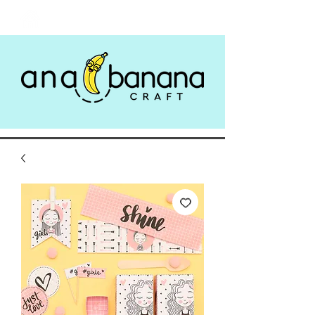
Login