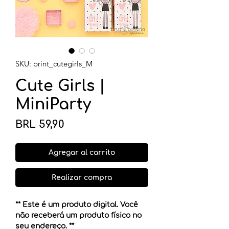
SKU: print_cutegirls_M
Cute Girls |
MiniParty
Precio
BRL 59,90
Agregar al carrito
Realizar compra
** Este é um produto digital. Você
não receberá um produto físico no
seu endereço. **