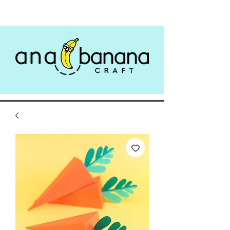
Login