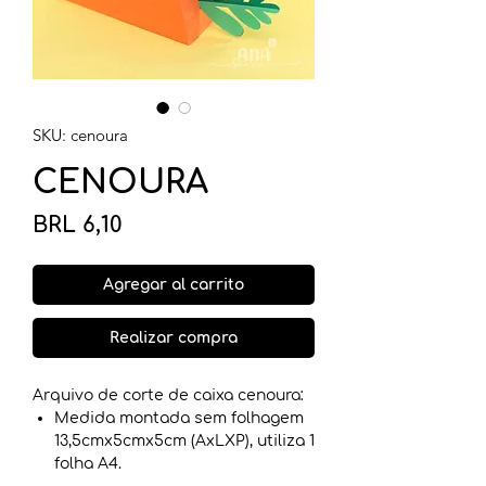
SKU: cenoura
CENOURA
Precio
BRL 6,10
Agregar al carrito
Realizar compra
Arquivo de corte de caixa cenoura:
Medida montada sem folhagem
13,5cmx5cmx5cm (AxLXP), utiliza 1
folha A4.